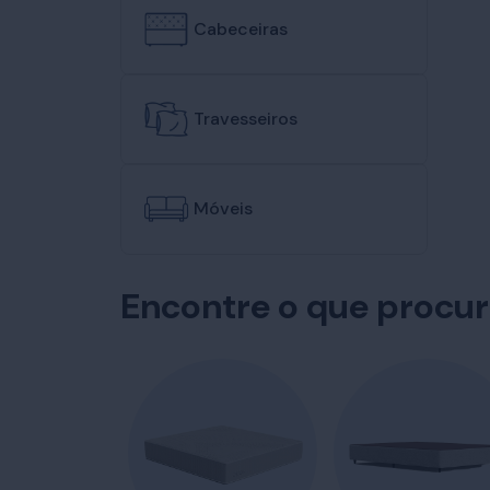
Cabeceiras
Travesseiros
Móveis
Encontre o que procu