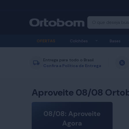
Exibir submenu
OFERTAS
Colchões
Bases
Entrega para todo o Brasil
Confira a Política de Entrega
Aproveite 08/08 Orto
08/08: Aproveite
Agora