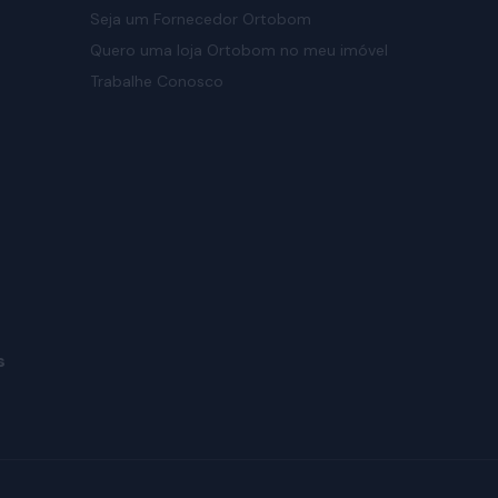
Seja um Fornecedor Ortobom
Quero uma loja Ortobom no meu imóvel
Trabalhe Conosco
s