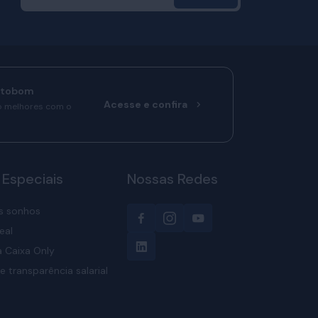
rtobom
Acesse e confira
o melhores com o
 Especiais
Nossas Redes
s sonhos
eal
 Caixa Only
e transparência salarial