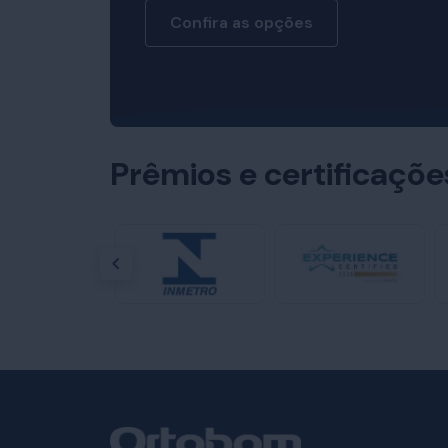
Confira as opções
Prêmios e certificaçõ