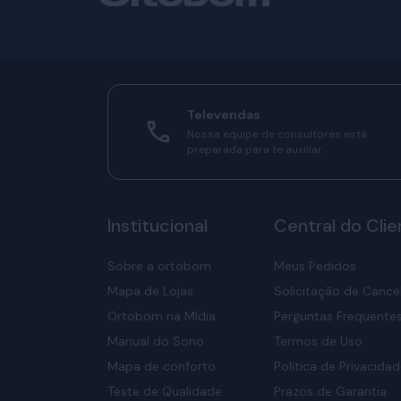
Televendas
Nossa equipe de consultores está
preparada para te auxiliar.
Institucional
Central do Clie
Sobre a ortobom
Meus Pedidos
Mapa de Lojas
Solicitação de Canc
Ortobom na Mídia
Perguntas Frequente
Manual do Sono
Termos de Uso
Mapa de conforto
Política de Privacida
Teste de Qualidade
Prazos de Garantia