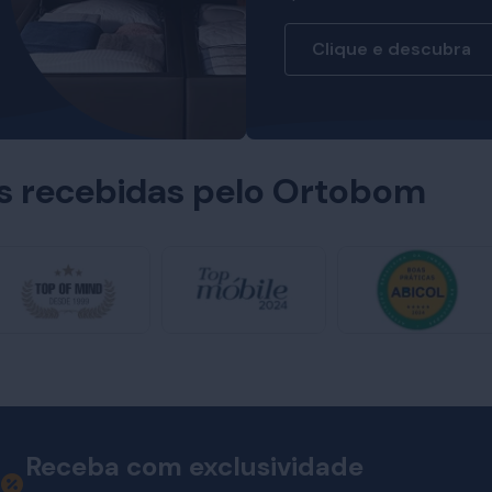
Clique e descubra
es recebidas pelo Ortobom
Receba com exclusividade