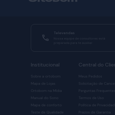
Televendas
Nossa equipe de consultores está
preparada para te auxiliar.
Institucional
Central do Clie
Sobre a ortobom
Meus Pedidos
Mapa de Lojas
Solicitação de Canc
Ortobom na Mídia
Perguntas Frequente
Manual do Sono
Termos de Uso
Mapa de conforto
Política de Privacida
Teste de Qualidade
Prazos de Garantia