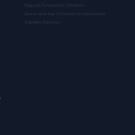
Seja um Fornecedor Ortobom
Quero uma loja Ortobom no meu imóvel
Trabalhe Conosco
s