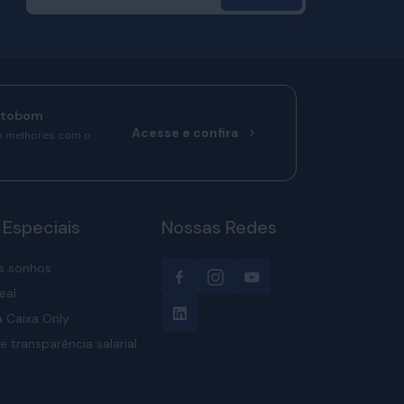
rtobom
Acesse e confira
o melhores com o
 Especiais
Nossas Redes
s sonhos
eal
 Caixa Only
e transparência salarial