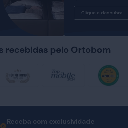
Clique e descubra
es recebidas pelo Ortobom
Receba com exclusividade