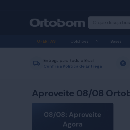
Exibir submenu
OFERTAS
Colchões
Bases
Entrega para todo o Brasil
Confira a Política de Entrega
Aproveite 08/08 Orto
08/08: Aproveite
Agora