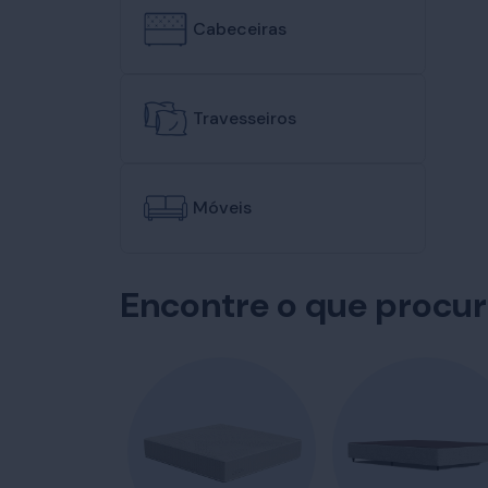
Cabeceiras
Travesseiros
Móveis
Encontre o que procu