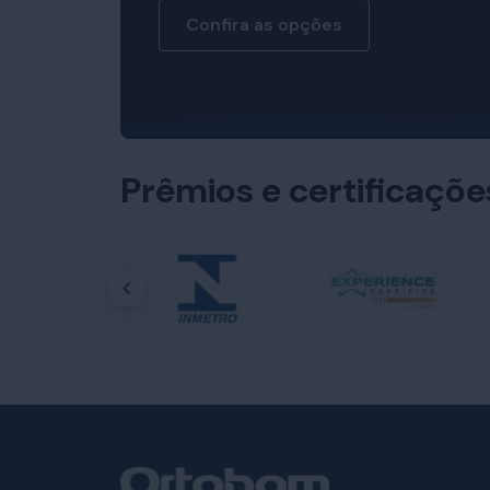
Confira as opções
Prêmios e certificaçõ