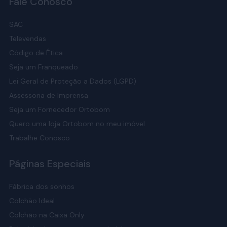
Fale Conosco
SAC
Televendas
Código de Ética
Seja um Franqueado
Lei Geral de Proteção a Dados (LGPD)
Assessoria de Imprensa
Seja um Fornecedor Ortobom
Quero uma loja Ortobom no meu imóvel
Trabalhe Conosco
Páginas Especiais
Fábrica dos sonhos
Colchão Ideal
Colchão na Caixa Only