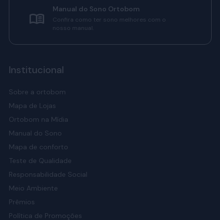
Manual do Sono Ortobom
Confira como ter sono melhores com o
nosso manual.
Institucional
Sobre a ortobom
Mapa de Lojas
Ortobom na Mídia
Manual do Sono
Mapa de conforto
Teste de Qualidade
Responsabilidade Social
Meio Ambiente
Prêmios
Política de Promoções