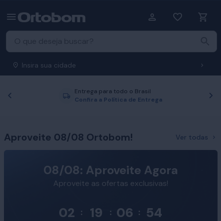
Insira sua cidade
Entrega para todo o Brasil
Anterior
P
Confira a Política de Entrega
Aproveite 08/08 Ortobom!
Ver todas
08/08: Aproveite Agora
Aproveite as ofertas exclusivas!
02
19
06
53
:
:
: