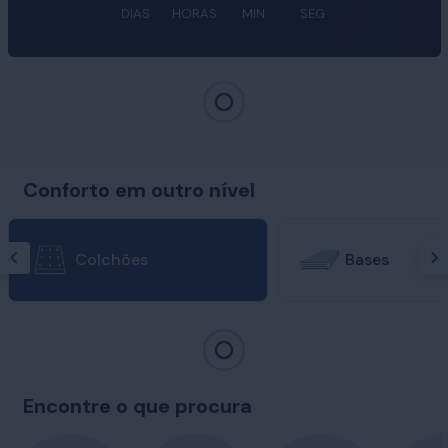
DIAS
HORAS
MIN
SEG
Conforto em outro nível
Colchões
Bases
Encontre o que procura