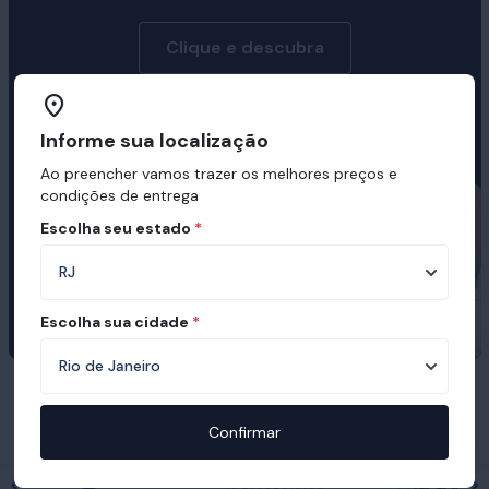
Clique e descubra
Informe sua localização
Ao preencher vamos trazer os melhores preços e
condições de entrega
Escolha seu estado
*
Escolha sua cidade
*
Prêmios e certificações recebidas pelo
Ortobom
Confirmar