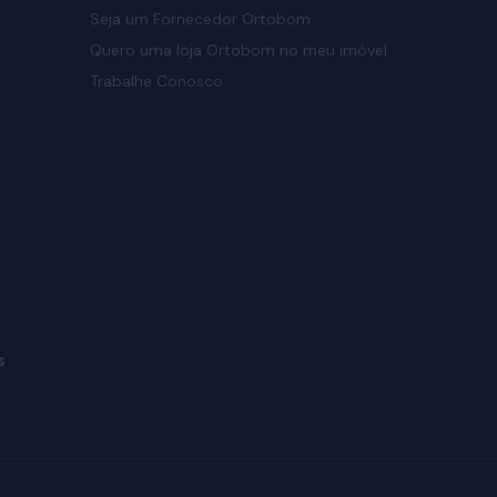
Seja um Fornecedor Ortobom
Quero uma loja Ortobom no meu imóvel
Trabalhe Conosco
s