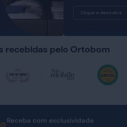
Clique e descubra
es recebidas pelo Ortobom
Receba com exclusividade