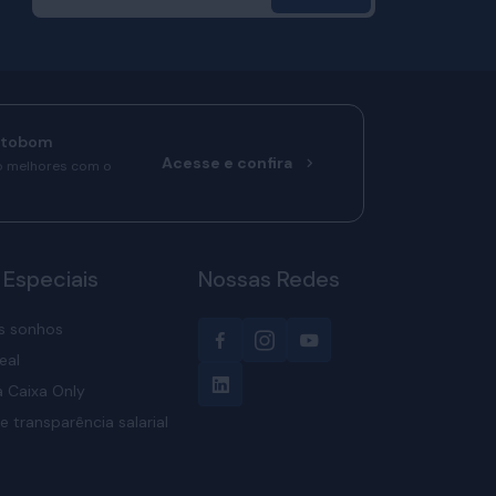
rtobom
Acesse e confira
o melhores com o
 Especiais
Nossas Redes
s sonhos
eal
 Caixa Only
e transparência salarial