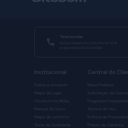
Televendas
Nossa equipe de consultores está
preparada para te auxiliar.
Institucional
Central do Clie
Sobre a ortobom
Meus Pedidos
Mapa de Lojas
Solicitação de Canc
Ortobom na Mídia
Perguntas Frequente
Manual do Sono
Termos de Uso
Mapa de conforto
Política de Privacida
Teste de Qualidade
Prazos de Garantia