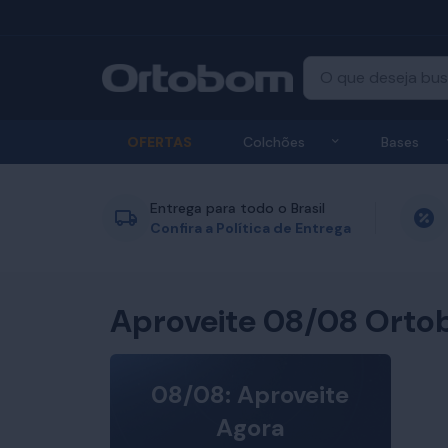
Exibir submenu
OFERTAS
Colchões
Bases
Entrega para todo o Brasil
Confira a Política de Entrega
Aproveite 08/08 Orto
08/08: Aproveite
Agora