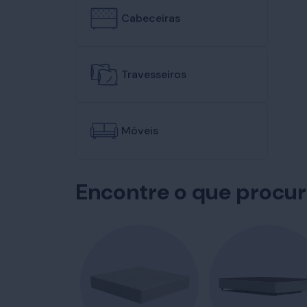
Cabeceiras
Travesseiros
Móveis
Encontre o que procu