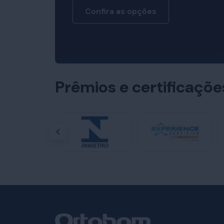
Confira as opções
Prêmios e certificaçõ