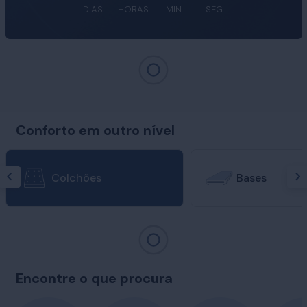
DIAS
HORAS
MIN
SEG
Conforto em outro nível
Colchões
Bases
Encontre o que procura