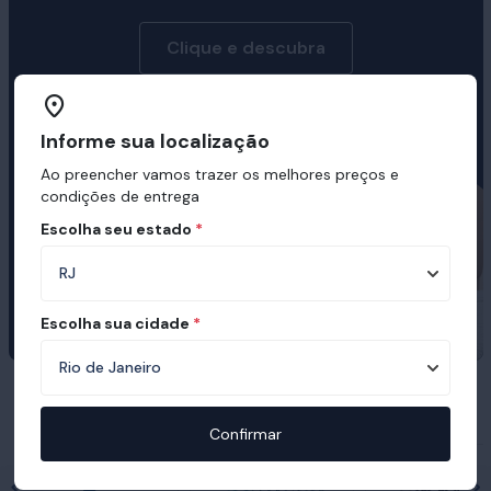
Clique e descubra
Informe sua localização
Ao preencher vamos trazer os melhores preços e
condições de entrega
Escolha seu estado
*
Escolha sua cidade
*
Prêmios e certificações recebidas pelo
Ortobom
Confirmar