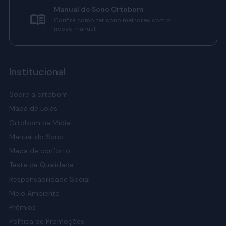
Manual do Sono Ortobom
Confira como ter sono melhores com o
nosso manual.
Institucional
Sobre a ortobom
Mapa de Lojas
Ortobom na Mídia
Manual do Sono
Mapa de conforto
Teste de Qualidade
Responsabilidade Social
Meio Ambiente
Prêmios
Política de Promoções