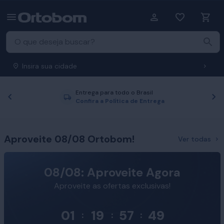
Insira sua cidade
Entrega para todo o Brasil
Anterior
P
Confira a Política de Entrega
Aproveite 08/08 Ortobom!
Ver todas
08/08: Aproveite Agora
Aproveite as ofertas exclusivas!
01
19
57
48
:
:
: