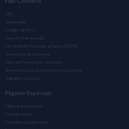
Fale Conosco
SAC
Televendas
Código de Ética
Seja um Franqueado
Lei Geral de Proteção a Dados (LGPD)
Assessoria de Imprensa
Seja um Fornecedor Ortobom
Quero uma loja Ortobom no meu imóvel
Trabalhe Conosco
Páginas Especiais
Fábrica dos sonhos
Colchão Ideal
Colchão na Caixa Only