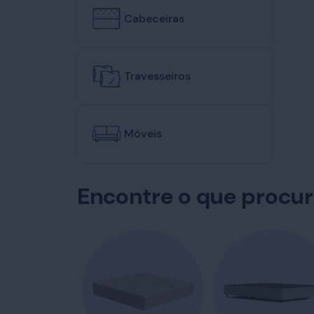
Cabeceiras
Travesseiros
Móveis
Encontre o que procu