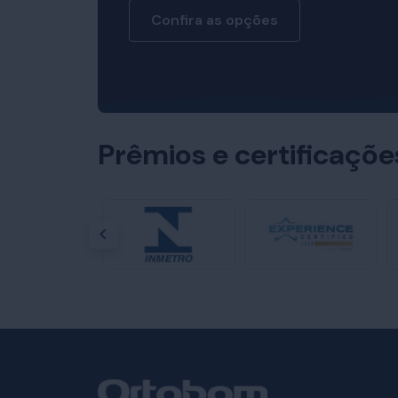
Confira as opções
Prêmios e certificaçõ