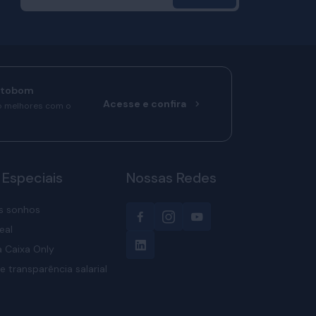
rtobom
Acesse e confira
o melhores com o
 Especiais
Nossas Redes
s sonhos
eal
 Caixa Only
e transparência salarial