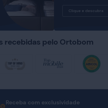
Clique e descubra
es recebidas pelo Ortobom
Receba com exclusividade