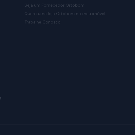
Seja um Fornecedor Ortobom
Quero uma loja Ortobom no meu imóvel
Trabalhe Conosco
s