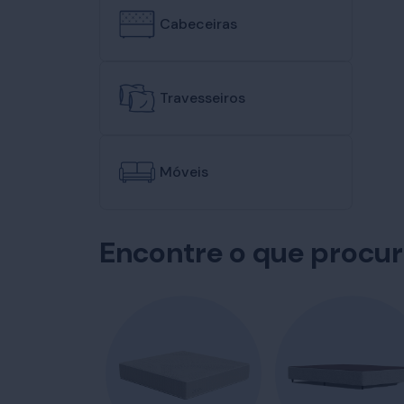
Cabeceiras
Travesseiros
Móveis
Encontre o que procu