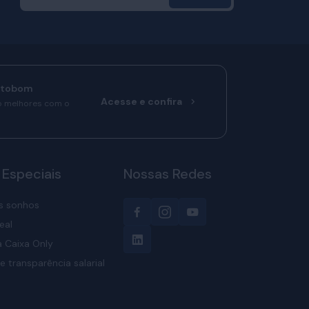
rtobom
Acesse e confira
o melhores com o
 Especiais
Nossas Redes
s sonhos
eal
 Caixa Only
e transparência salarial