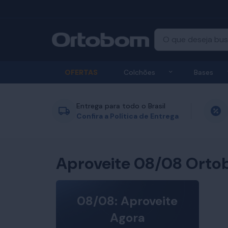
Exibir submenu
OFERTAS
Colchões
Bases
Entrega para todo o Brasil
Confira a Política de Entrega
Aproveite 08/08 Orto
08/08: Aproveite
Agora