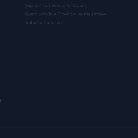
Seja um Fornecedor Ortobom
Quero uma loja Ortobom no meu imóvel
Trabalhe Conosco
s