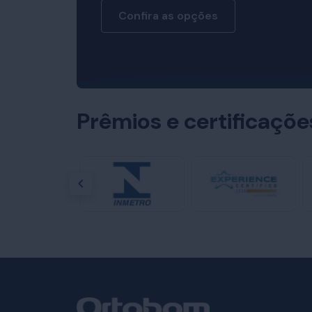
Confira as opções
Prêmios e certificaçõ