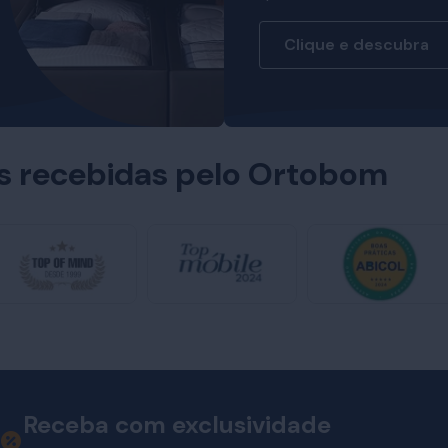
Clique e descubra
es recebidas pelo Ortobom
Receba com exclusividade