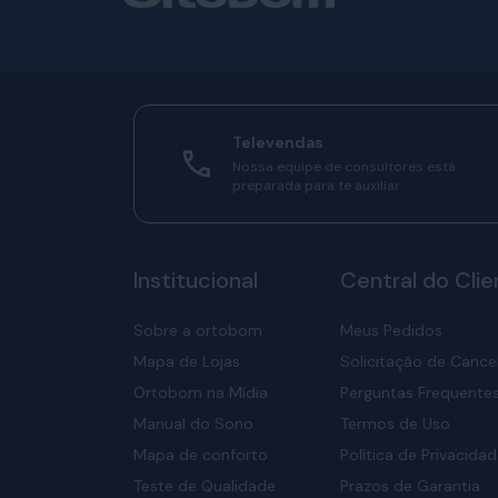
Televendas
Nossa equipe de consultores está
preparada para te auxiliar.
Institucional
Central do Clie
Sobre a ortobom
Meus Pedidos
Mapa de Lojas
Solicitação de Canc
Ortobom na Mídia
Perguntas Frequente
Manual do Sono
Termos de Uso
Mapa de conforto
Política de Privacida
Teste de Qualidade
Prazos de Garantia