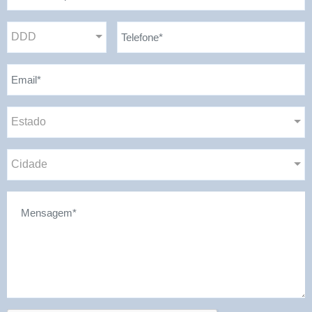
DDD
Estado
Cidade