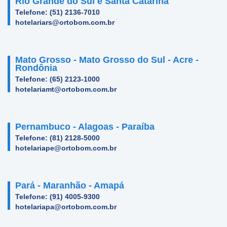
Rio Grande do Sul e Santa Catarina
Telefone: (51) 2136-7010
hotelariars@ortobom.com.br
Mato Grosso - Mato Grosso do Sul - Acre -
Rondônia
Telefone: (65) 2123-1000
hotelariamt@ortobom.com.br
Pernambuco - Alagoas - Paraíba
Telefone: (81) 2128-5000
hotelariape@ortobom.com.br
Pará - Maranhão - Amapá
Telefone: (91) 4005-9300
hotelariapa@ortobom.com.br