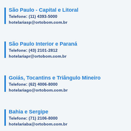
São Paulo - Capital e Litoral
Telefone: (11) 4393-5000
hotelariasp@ortobom.com.br
São Paulo Interior e Paraná
Telefone: (43) 2101-2812
hotelariapr@ortobom.com.br
Goiás, Tocantins e Triângulo Mineiro
Telefone: (62) 4006-8000
hotelariago@ortobom.com.br
Bahia e Sergipe
Telefone: (71) 2106-8000
hotelariaba@ortobom.com.br