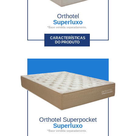
Orthotel
Superluxo
*Base vendida separadamente.
CARACTERÍSTICAS
DO PRODUTO
Orthotel Superpocket
Superluxo
*Base vendida separadamente.