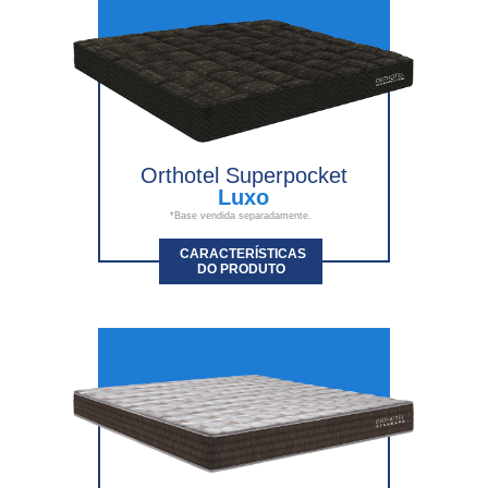
Orthotel Superpocket
Luxo
*Base vendida separadamente.
CARACTERÍSTICAS
DO PRODUTO