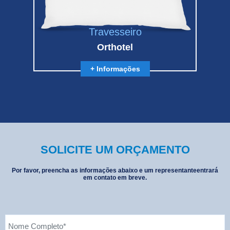
Travesseiro
Orthotel
+ Informações
SOLICITE UM ORÇAMENTO
Por favor, preencha as informações abaixo e um representante
entrará
em contato em breve.