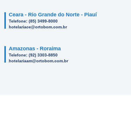
Ceara - Rio Grande do Norte - Piauí
Telefone: (85) 3499-8000
hotelariace@ortobom.com.br
Amazonas - Roraima
Telefone: (92) 3303-8850
hotelariaam@ortobom.com.br