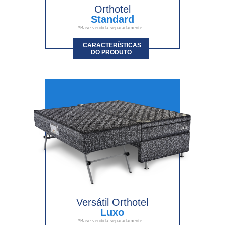
Orthotel
Standard
*Base vendida separadamente.
CARACTERÍSTICAS
DO PRODUTO
Versátil Orthotel
Luxo
*Base vendida separadamente.