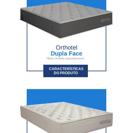
Orthotel
Dupla Face
*Base vendida separadamente.
CARACTERÍSTICAS
DO PRODUTO