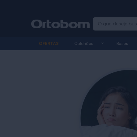
Exibir submenu
OFERTAS
Colchões
Bases