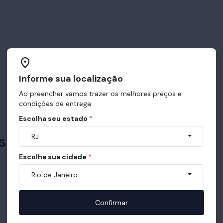
Informe sua localização
Ao preencher vamos trazer os melhores preços e
condições de entrega
Escolha seu estado
*
es recebidas pelo Ortobom
RJ
Escolha sua cidade
*
Rio de Janeiro
Confirmar