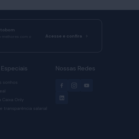
rtobom
Acesse e confira
o melhores com o
 Especiais
Nossas Redes
s sonhos
eal
 Caixa Only
e transparência salarial