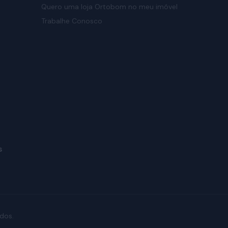
Quero uma loja Ortobom no meu imóvel
Trabalhe Conosco
s
dos.