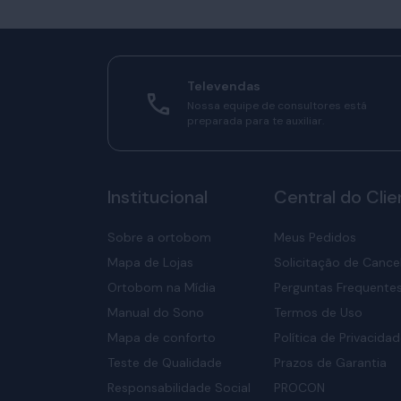
Televendas
Nossa equipe de consultores está
preparada para te auxiliar.
Institucional
Central do Clie
Sobre a ortobom
Meus Pedidos
Mapa de Lojas
Solicitação de Canc
Ortobom na Mídia
Perguntas Frequente
Manual do Sono
Termos de Uso
Mapa de conforto
Política de Privacida
Teste de Qualidade
Prazos de Garantia
Responsabilidade Social
PROCON