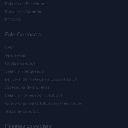
Política de Privacidade
Prazos de Garantia
PROCON
Fale Conosco
SAC
Televendas
Código de Ética
Seja um Franqueado
Lei Geral de Proteção a Dados (LGPD)
Assessoria de Imprensa
Seja um Fornecedor Ortobom
Quero uma loja Ortobom no meu imóvel
Trabalhe Conosco
Páginas Especiais