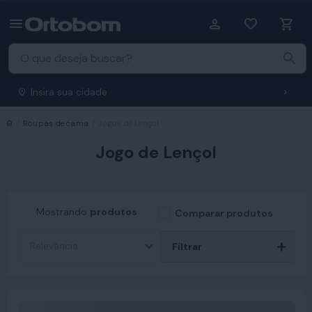
Insira sua cidade
Início
Roupas de cama
Jogos de Lençol
Jogo de Lençol
Mostrando
produtos
Comparar produtos
Filtrar