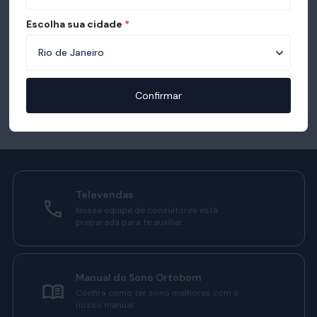
Escolha sua cidade
*
Confirmar
Televendas
Nossa equipe de consultores está
preparada para te auxiliar.
Manual do Sono Ortobom
Confira como ter sono melhores com o
nosso manual.