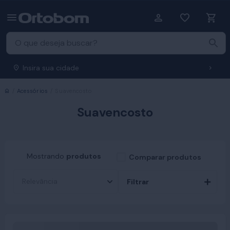
Insira sua cidade
Início
Acessórios
Suavencosto
Suavencosto
Mostrando
produtos
Comparar produtos
Filtrar