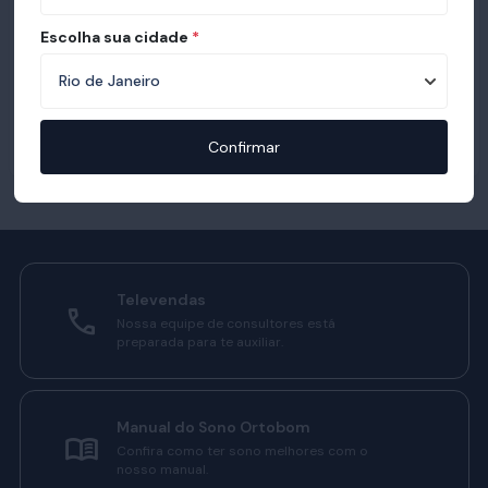
Escolha sua cidade
*
Confirmar
Televendas
Nossa equipe de consultores está
preparada para te auxiliar.
Manual do Sono Ortobom
Confira como ter sono melhores com o
nosso manual.