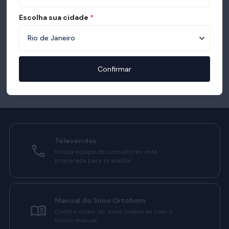
Escolha sua cidade
*
Confirmar
Televendas
Nossa equipe de consultores está
preparada para te auxiliar.
Manual do Sono Ortobom
Confira como ter sono melhores com o
nosso manual.