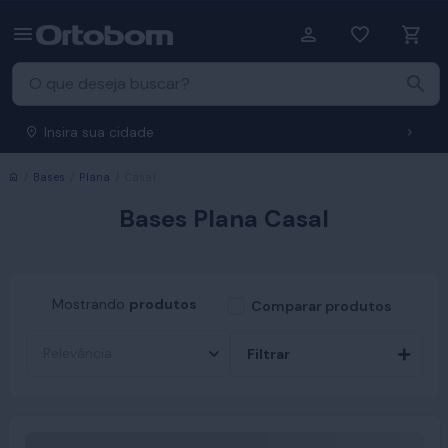
Insira sua cidade
Início
Bases
Plana
Casal
Bases Plana Casal
Mostrando
produtos
Comparar produtos
Filtrar