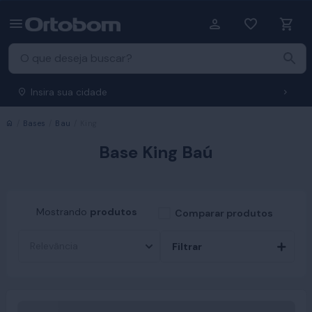
Insira sua cidade
Início
Bases
Bau
King
Base King Baú
Mostrando
produtos
Comparar produtos
Filtrar