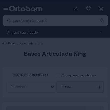
Insira sua cidade
Início
Bases
Articulada
King
Bases Articulada King
Mostrando
produtos
Comparar produtos
Filtrar