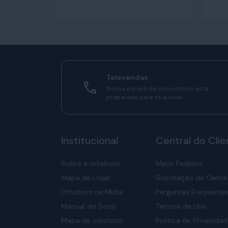
Televendas
Nossa equipe de consultores está
preparada para te auxiliar.
Institucional
Central do Clie
Sobre a ortobom
Meus Pedidos
Mapa de Lojas
Solicitação de Canc
Ortobom na Mídia
Perguntas Frequente
Manual do Sono
Termos de Uso
Mapa de conforto
Política de Privacida