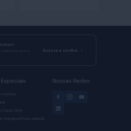
rtobom
Acesse e confira
o melhores com o
 Especiais
Nossas Redes
s sonhos
eal
 Caixa Only
e transparência salarial