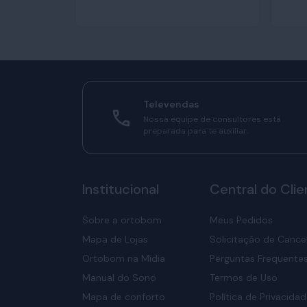
Televendas
Nossa equipe de consultores está
preparada para te auxiliar.
Institucional
Central do Clie
Sobre a ortobom
Meus Pedidos
Mapa de Lojas
Solicitação de Canc
Ortobom na Mídia
Perguntas Frequente
Manual do Sono
Termos de Uso
Mapa de conforto
Política de Privacida