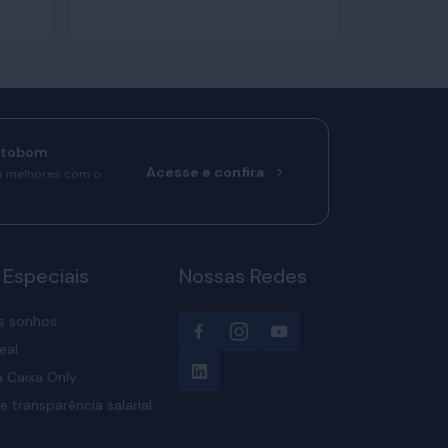
rtobom
Acesse e confira
o melhores com o
 Especiais
Nossas Redes
s sonhos
eal
 Caixa Only
e transparência salarial