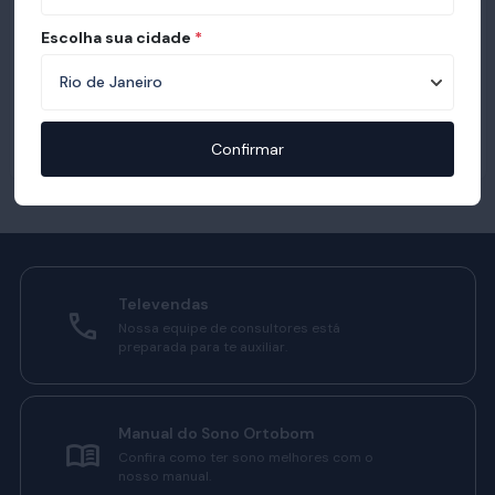
Escolha sua cidade
*
Confirmar
Televendas
Nossa equipe de consultores está
preparada para te auxiliar.
Manual do Sono Ortobom
Confira como ter sono melhores com o
nosso manual.