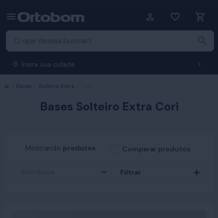
Insira sua cidade
Início
Bases
Solteiro Extra
Cori
Bases Solteiro Extra Cori
Mostrando
produtos
Comparar produtos
Filtrar