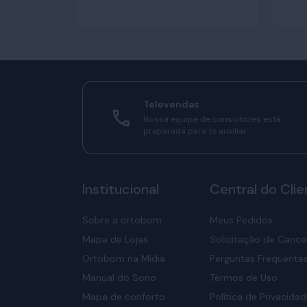
Televendas
Nossa equipe de consultores está
preparada para te auxiliar.
Institucional
Central do Clie
Sobre a ortobom
Meus Pedidos
Mapa de Lojas
Solicitação de Canc
Ortobom na Mídia
Perguntas Frequente
Manual do Sono
Termos de Uso
Mapa de conforto
Política de Privacida