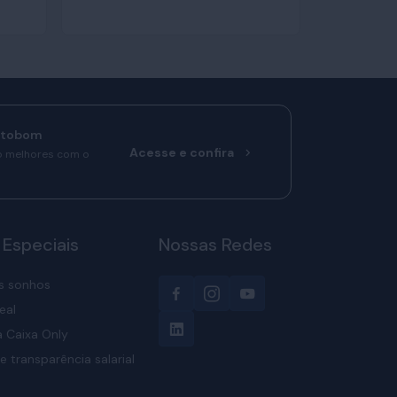
rtobom
Acesse e confira
o melhores com o
 Especiais
Nossas Redes
s sonhos
eal
 Caixa Only
e transparência salarial