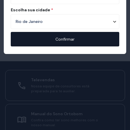
Escolha sua cidade
*
Confirmar
Televendas
Nossa equipe de consultores está
preparada para te auxiliar.
Manual do Sono Ortobom
Confira como ter sono melhores com o
nosso manual.