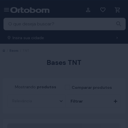
Insira sua cidade
Início
Bases
TNT
Bases TNT
Mostrando
produtos
Comparar produtos
Filtrar