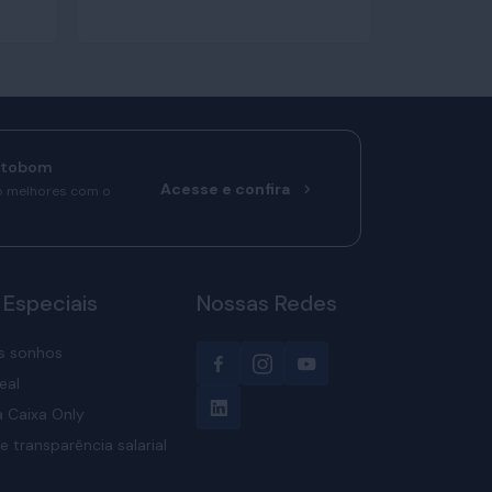
rtobom
Acesse e confira
o melhores com o
 Especiais
Nossas Redes
s sonhos
eal
 Caixa Only
e transparência salarial