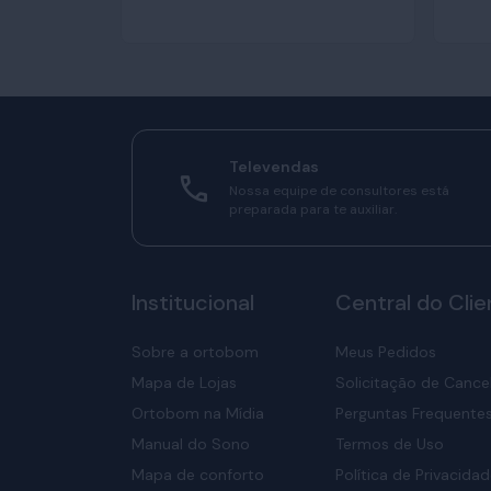
Televendas
Nossa equipe de consultores está
preparada para te auxiliar.
Institucional
Central do Clie
Sobre a ortobom
Meus Pedidos
Mapa de Lojas
Solicitação de Canc
Ortobom na Mídia
Perguntas Frequente
Manual do Sono
Termos de Uso
Mapa de conforto
Política de Privacida