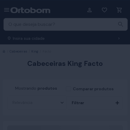
Insira sua cidade
Início
Cabeceiras
King
Facto
Cabeceiras King Facto
Mostrando
produtos
Comparar produtos
Filtrar