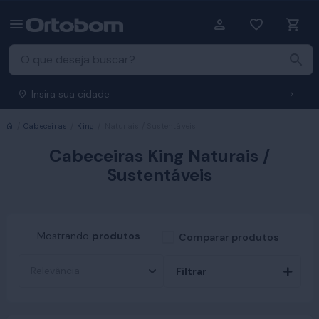
Insira sua cidade
Início
Cabeceiras
King
Naturais / Sustentáveis
Cabeceiras King Naturais /
Sustentáveis
Mostrando
produtos
Comparar produtos
Filtrar