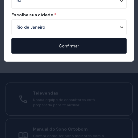
Escolha sua cidade
*
Confirmar
Televendas
Nossa equipe de consultores está
preparada para te auxiliar.
Manual do Sono Ortobom
Confira como ter sono melhores com o