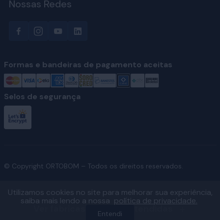
Nossas Redes
Formas e bandeiras de pagamento aceitas
Selos de segurança
© Copyright ORTOBOM – Todos os direitos reservados.
Utilizamos cookies no site para melhorar sua experiência,
saiba mais lendo a nossa
política de privacidade.
Ver fábricas e regiões atendidas
Entendi