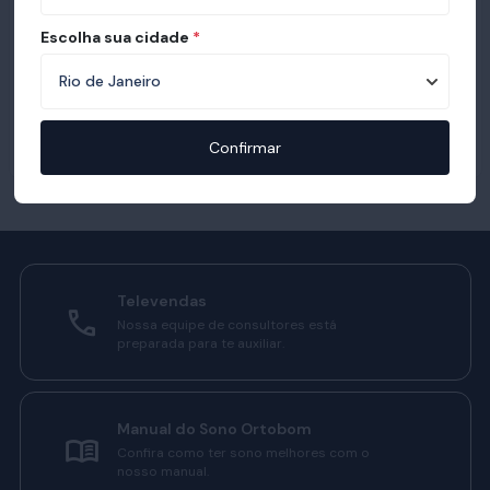
Escolha sua cidade
*
Confirmar
Televendas
Nossa equipe de consultores está
preparada para te auxiliar.
Manual do Sono Ortobom
Confira como ter sono melhores com o
nosso manual.