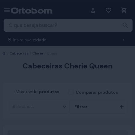
Insira sua cidade
Início
Cabeceiras
Cherie
Queen
Cabeceiras Cherie Queen
Mostrando
produtos
Comparar produtos
Filtrar