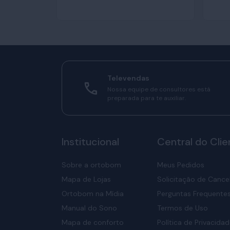
Televendas
Nossa equipe de consultores está
preparada para te auxiliar.
Institucional
Central do Clie
Sobre a ortobom
Meus Pedidos
Mapa de Lojas
Solicitação de Canc
Ortobom na Mídia
Perguntas Frequente
Manual do Sono
Termos de Uso
Mapa de conforto
Política de Privacida