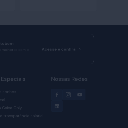
rtobom
Acesse e confira
o melhores com o
 Especiais
Nossas Redes
s sonhos
eal
 Caixa Only
e transparência salarial