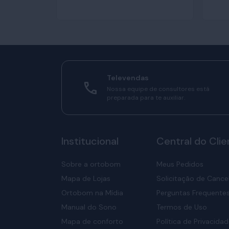
Televendas
Nossa equipe de consultores está
preparada para te auxiliar.
Institucional
Central do Clie
Sobre a ortobom
Meus Pedidos
Mapa de Lojas
Solicitação de Canc
Ortobom na Mídia
Perguntas Frequente
Manual do Sono
Termos de Uso
Mapa de conforto
Política de Privacida