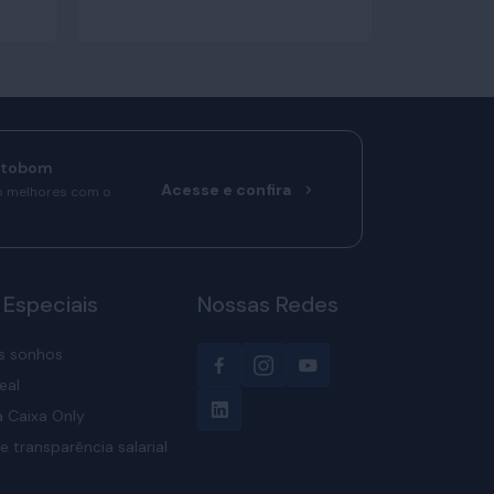
rtobom
Acesse e confira
o melhores com o
 Especiais
Nossas Redes
s sonhos
eal
 Caixa Only
e transparência salarial