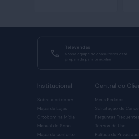
Televendas
Nossa equipe de consultores está
preparada para te auxiliar.
Institucional
Central do Clie
Sobre a ortobom
Meus Pedidos
Mapa de Lojas
Solicitação de Canc
Ortobom na Mídia
Perguntas Frequente
Manual do Sono
Termos de Uso
Mapa de conforto
Política de Privacida