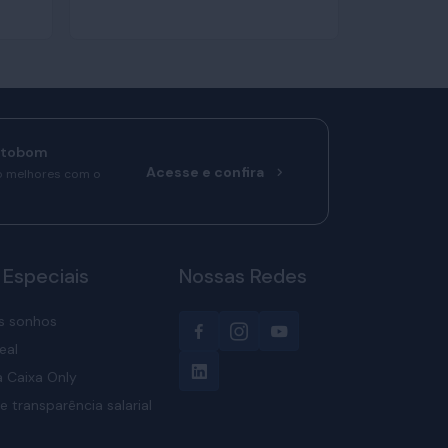
rtobom
Acesse e confira
o melhores com o
 Especiais
Nossas Redes
s sonhos
eal
 Caixa Only
e transparência salarial