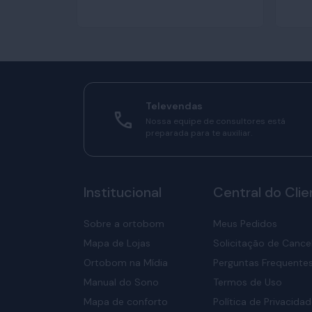
Televendas
Nossa equipe de consultores está
preparada para te auxiliar.
Institucional
Central do Clie
Sobre a ortobom
Meus Pedidos
Mapa de Lojas
Solicitação de Canc
Ortobom na Mídia
Perguntas Frequente
Manual do Sono
Termos de Uso
Mapa de conforto
Política de Privacida