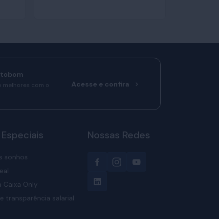
rtobom
Acesse e confira
o melhores com o
 Especiais
Nossas Redes
s sonhos
eal
 Caixa Only
e transparência salarial