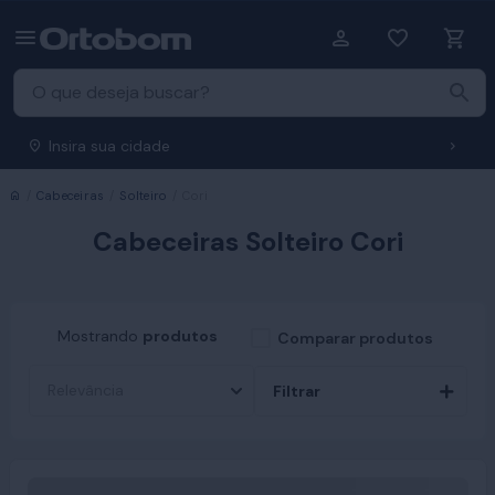
Insira sua cidade
Início
Cabeceiras
Solteiro
Cori
Cabeceiras Solteiro Cori
Mostrando
produtos
Comparar produtos
Filtrar