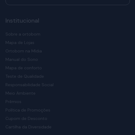
Institucional
Sobre a ortobom
Mapa de Lojas
Ortobom na Mídia
Manual do Sono
Mapa de conforto
Teste de Qualidade
Responsabilidade Social
Meio Ambiente
Prêmios
Política de Promoções
Cupom de Desconto
Cartilha da Diversidade