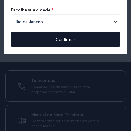
Escolha sua cidade
*
Confirmar
Televendas
Nossa equipe de consultores está
preparada para te auxiliar.
Manual do Sono Ortobom
Confira como ter sono melhores com o
nosso manual.