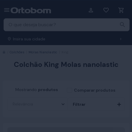
Insira sua cidade
Início
Colchões
Molas Nanolastic
King
Colchão King Molas nanolastic
Mostrando
produtos
Comparar produtos
Filtrar