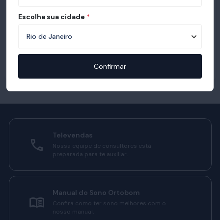
Escolha sua cidade
*
Confirmar
Televendas
Nossa equipe de consultores está
preparada para te auxiliar.
Manual do Sono Ortobom
Confira como ter sono melhores com o
nosso manual.