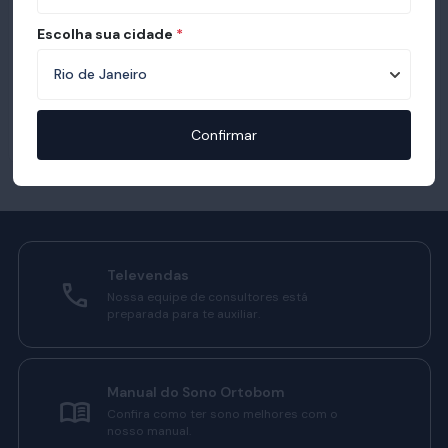
Escolha sua cidade
*
Confirmar
Televendas
Nossa equipe de consultores está
preparada para te auxiliar.
Manual do Sono Ortobom
Confira como ter sono melhores com o
nosso manual.