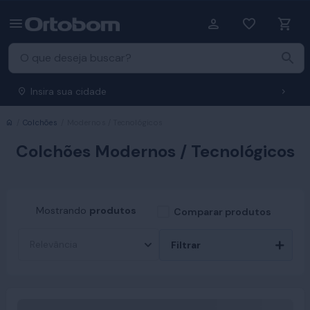
Insira sua cidade
Início
Colchões
Modernos / Tecnológicos
Colchões Modernos / Tecnológicos
Mostrando
produtos
Comparar produtos
Filtrar