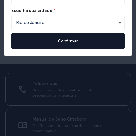
Escolha sua cidade
*
Confirmar
Televendas
Nossa equipe de consultores está
preparada para te auxiliar.
Manual do Sono Ortobom
Confira como ter sono melhores com o
nosso manual.