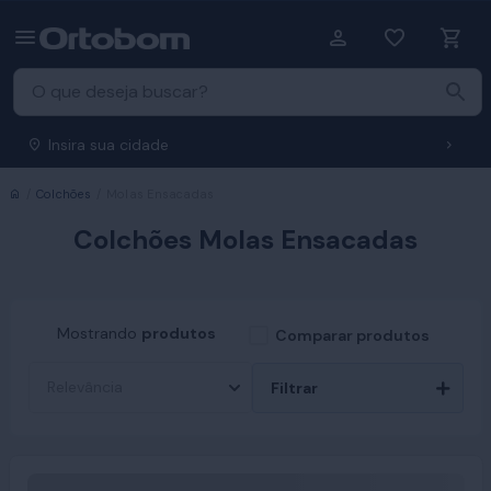
Insira sua cidade
Início
Colchões
Molas Ensacadas
Colchões Molas Ensacadas
Mostrando
produtos
Comparar produtos
Filtrar