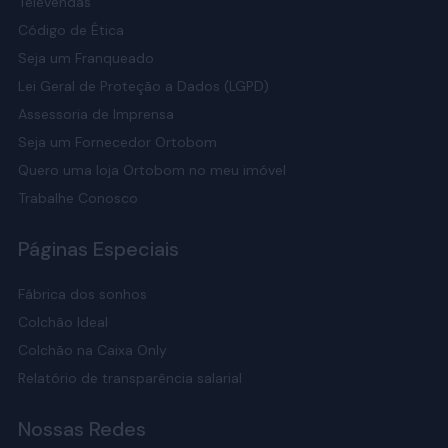
Televendas
Código de Ética
Seja um Franqueado
Lei Geral de Proteção a Dados (LGPD)
Assessoria de Imprensa
Seja um Fornecedor Ortobom
Quero uma loja Ortobom no meu imóvel
Trabalhe Conosco
Páginas Especiais
Fábrica dos sonhos
Colchão Ideal
Colchão na Caixa Only
Relatório de transparência salarial
Nossas Redes