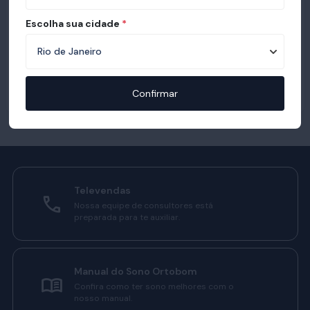
Escolha sua cidade
*
Confirmar
Televendas
Nossa equipe de consultores está
preparada para te auxiliar.
Manual do Sono Ortobom
Confira como ter sono melhores com o
nosso manual.