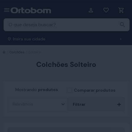
Insira sua cidade
Início
Colchões
Solteiro
Colchões Solteiro
Mostrando
produtos
Comparar produtos
Filtrar