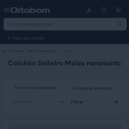
Insira sua cidade
Início
Colchões
Molas Nanolastic
Solteiro
Colchão Solteiro Molas nanolastic
Mostrando
produtos
Comparar produtos
Filtrar