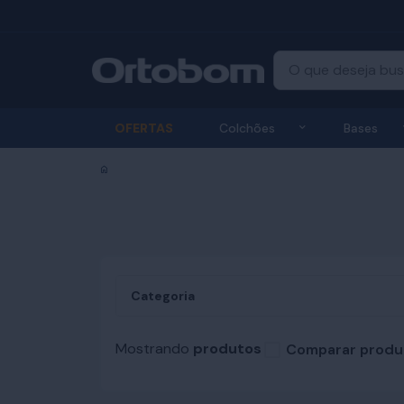
Exibir submenu
OFERTAS
Colchões
Bases
Início
Categoria
Mostrando
produtos
Comparar produ