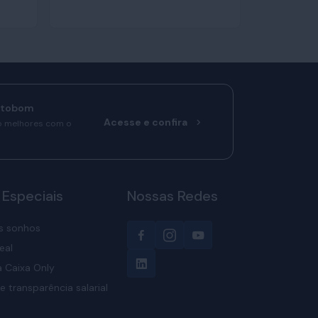
rtobom
Acesse e confira
o melhores com o
 Especiais
Nossas Redes
s sonhos
eal
 Caixa Only
e transparência salarial