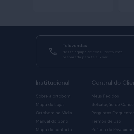
Televendas
Nossa equipe de consultores está
preparada para te auxiliar.
Institucional
Central do Clie
Sobre a ortobom
Meus Pedidos
Mapa de Lojas
Solicitação de Canc
Ortobom na Mídia
Perguntas Frequente
Manual do Sono
Termos de Uso
Mapa de conforto
Política de Privacida