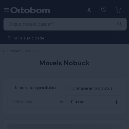
Insira sua cidade
Início
Móveis
Nobuck
Móveis Nobuck
Mostrando
produtos
Comparar produtos
Filtrar