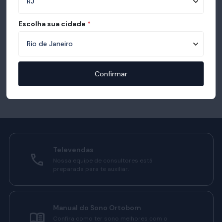
Escolha sua cidade
*
Confirmar
Televendas
Nossa equipe de consultores está
preparada para te auxiliar.
Manual do Sono Ortobom
Confira como ter sono melhores com o