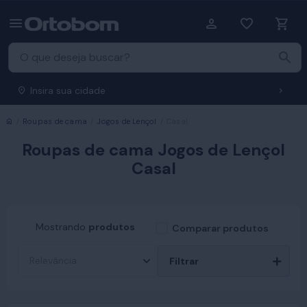
Insira sua cidade
Início
Roupas de cama
Jogos de Lençol
Casal
Roupas de cama Jogos de Lençol
Casal
Mostrando
produtos
Comparar produtos
Filtrar