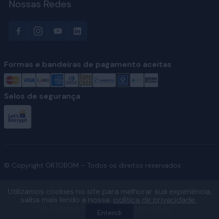
Nossas Redes
Formas e bandeiras de pagamento aceitas
Selos de segurança
© Copyright ORTOBOM – Todos os direitos reservados.
Utilizamos cookies no site para melhorar sua experiência,
saiba mais lendo a nossa
política de privacidade.
Ver fábricas e regiões atendidas
Entendi