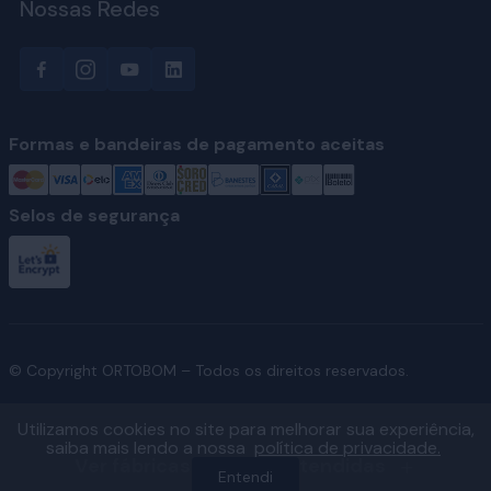
Nossas Redes
Formas e bandeiras de pagamento aceitas
Selos de segurança
© Copyright ORTOBOM – Todos os direitos reservados.
Utilizamos cookies no site para melhorar sua experiência,
saiba mais lendo a nossa
política de privacidade.
Ver fábricas e regiões atendidas
Entendi