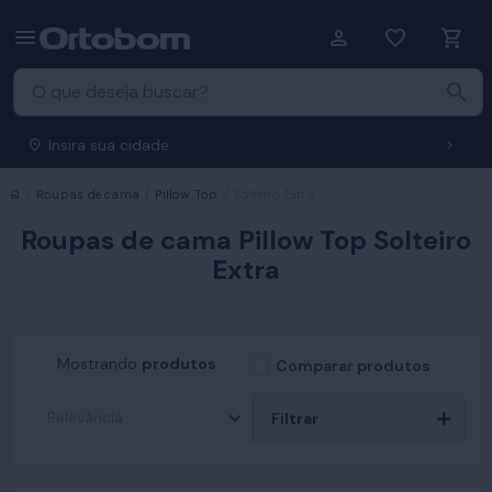
Insira sua cidade
Início
Roupas de cama
Pillow Top
Solteiro Extra
Roupas de cama Pillow Top Solteiro
Extra
Mostrando
produtos
Comparar produtos
Filtrar