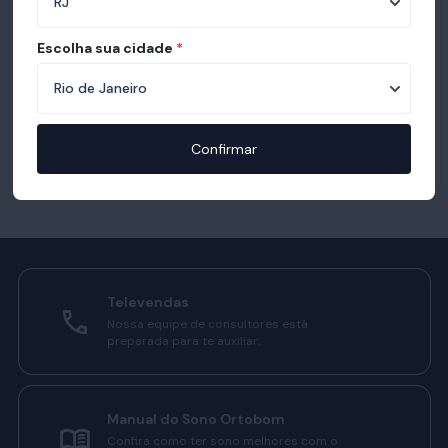
Escolha sua cidade
*
Confirmar
Televendas
Nossa equipe de consultores está
preparada para te auxiliar.
Manual do Sono Ortobom
Confira como ter sono melhores com o