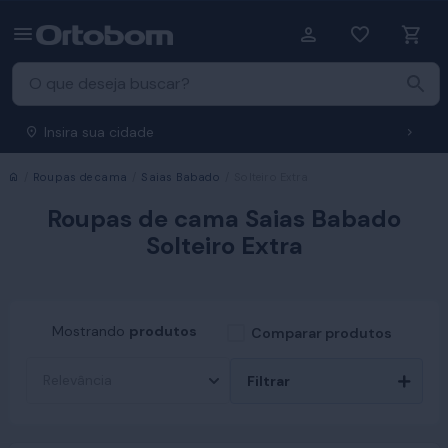
Insira sua cidade
Início
Roupas de cama
Saias Babado
Solteiro Extra
Roupas de cama Saias Babado
Solteiro Extra
Mostrando
produtos
Comparar produtos
Filtrar