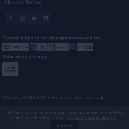
Nossas Redes
Formas e bandeiras de pagamento aceitas
Selos de segurança
© Copyright ORTOBOM – Todos os direitos reservados.
Utilizamos cookies no site para melhorar sua experiência,
saiba mais lendo a nossa
política de privacidade.
Ver fábricas e regiões atendidas
Entendi