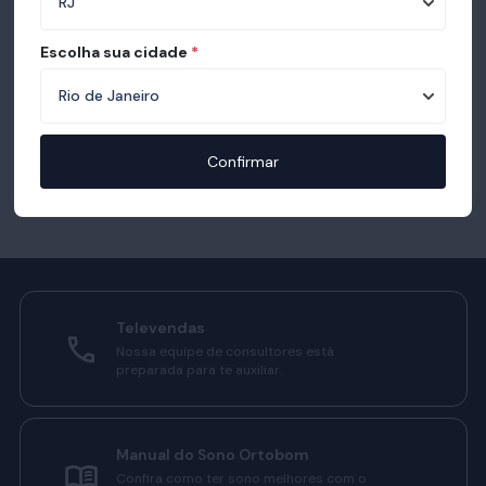
Escolha sua cidade
*
Confirmar
Televendas
Nossa equipe de consultores está
preparada para te auxiliar.
Manual do Sono Ortobom
Confira como ter sono melhores com o