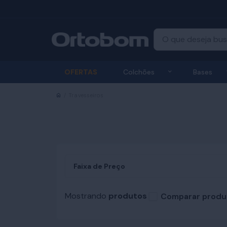
Exibir submenu
OFERTAS
Colchões
Bases
Início
Travesseiros
Faixa de Preço
Mostrando
produtos
Comparar produ