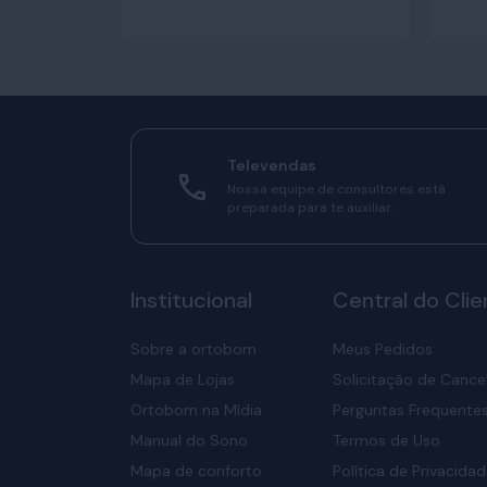
Televendas
Nossa equipe de consultores está
preparada para te auxiliar.
Institucional
Central do Clie
Sobre a ortobom
Meus Pedidos
Mapa de Lojas
Solicitação de Canc
Ortobom na Mídia
Perguntas Frequente
Manual do Sono
Termos de Uso
Mapa de conforto
Política de Privacida