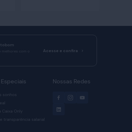
rtobom
Acesse e confira
o melhores com o
 Especiais
Nossas Redes
s sonhos
eal
 Caixa Only
e transparência salarial