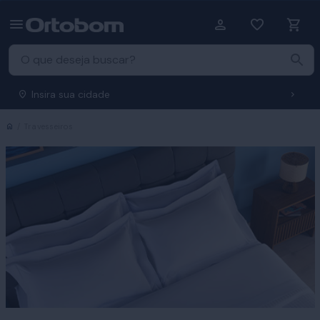
Insira sua cidade
Início
Travesseiros