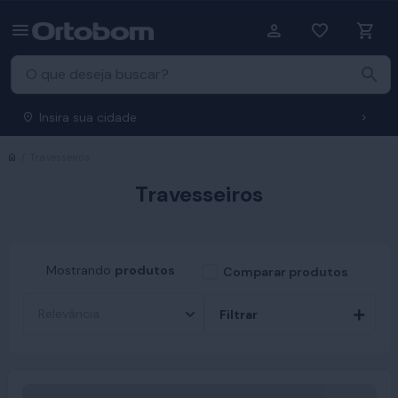
Insira sua cidade
Início
Travesseiros
Travesseiros
Mostrando
produtos
Comparar produtos
Filtrar