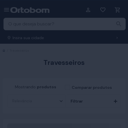
Insira sua cidade
Início
Travesseiros
Travesseiros
Mostrando
produtos
Comparar produtos
Filtrar