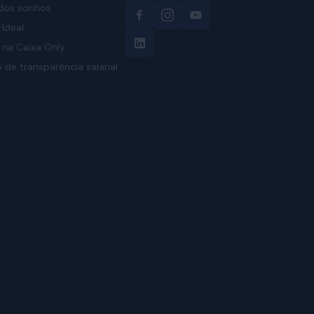
 dos sonhos
Ideal
 na Caixa Only
o de transparência salarial