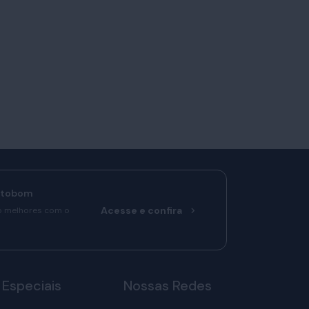
rtobom
Acesse e confira
o melhores com o
 Especiais
Nossas Redes