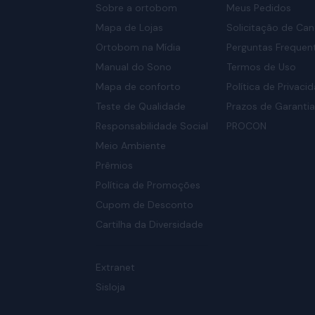
Sobre a ortobom
Meus Pedidos
Mapa de Lojas
Solicitação de Ca
Ortobom na Mídia
Perguntas Frequen
Manual do Sono
Termos de Uso
Mapa de conforto
Política de Privaci
Teste de Qualidade
Prazos de Garanti
Responsabilidade Social
PROCON
Meio Ambiente
Prêmios
Política de Promoções
Cupom de Desconto
Cartilha da Diversidade
Extranet
Sisloja