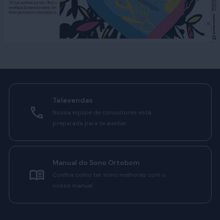
Televendas
Nossa equipe de consultores está
preparada para te auxiliar.
Manual do Sono Ortobom
Confira como ter sono melhores com o
nosso manual.