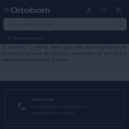
Insira sua cidade
O caderno O Morar Bem deu uma dica imperdível de
promoção no mês de Outubro, descontos de até 40% e
parcelamentoe em até 12 vezes.
Televendas
Nossa equipe de consultores está
preparada para te auxiliar.