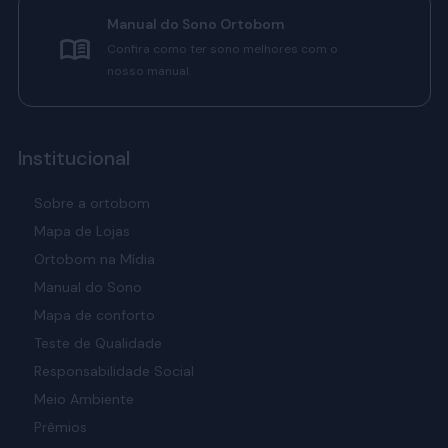
Manual do Sono Ortobom
Confira como ter sono melhores com o
nosso manual.
Institucional
Sobre a ortobom
Mapa de Lojas
Ortobom na Mídia
Manual do Sono
Mapa de conforto
Teste de Qualidade
Responsabilidade Social
Meio Ambiente
Prêmios