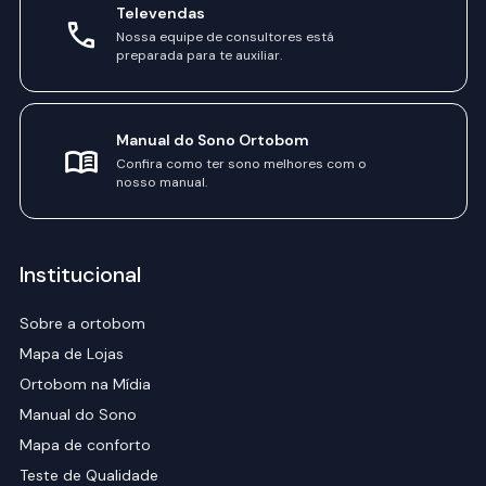
Televendas
Nossa equipe de consultores está
preparada para te auxiliar.
Manual do Sono Ortobom
Confira como ter sono melhores com o
nosso manual.
Institucional
Sobre a ortobom
Mapa de Lojas
Ortobom na Mídia
Manual do Sono
Mapa de conforto
Teste de Qualidade