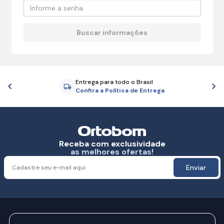
Entrega para todo o Brasil
Anterior
P
Confira a Política de Entrega
Receba com exclusividade
as melhores ofertas!
Enviar