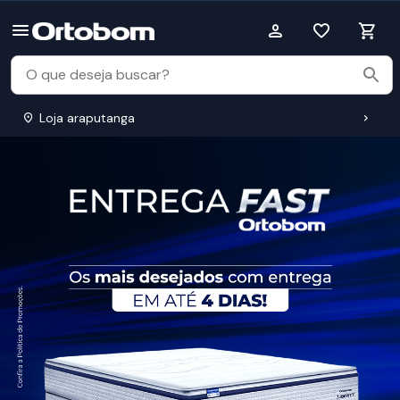
Loja araputanga