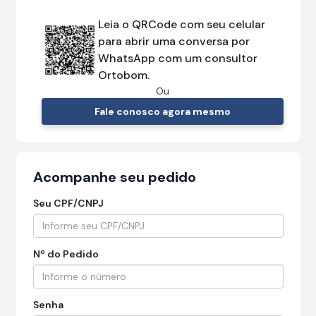
Leia o QRCode com seu celular
para abrir uma conversa por
WhatsApp com um consultor
Ortobom.
Ou
Fale conosco agora mesmo
Acompanhe seu pedido
Seu CPF/CNPJ
Nº do Pedido
Senha