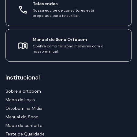
Televendas
Nossa equipe de consultores está
preparada para te auxiliar.
Manual do Sono Ortobom
Confira como ter sono melhores com o
nosso manual.
Institucional
Sobre a ortobom
Mapa de Lojas
Ortobom na Mídia
Manual do Sono
Mapa de conforto
Teste de Qualidade