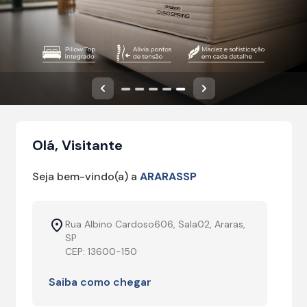
Anterior
Próximo
Olá, Visitante
Seja bem-vindo(a) a
ARARASSP
Rua Albino Cardoso606, Sala02, Araras,
SP
CEP: 13600-150
Saiba como chegar