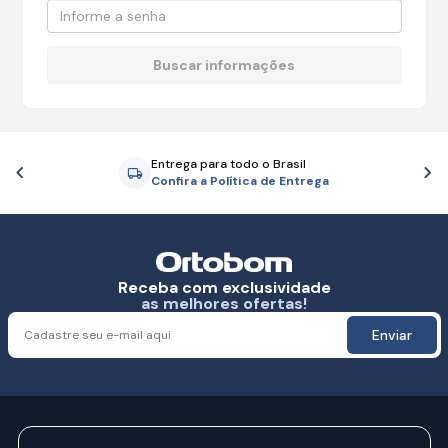
Entrega para todo o Brasil
Anterior
P
Confira a Política de Entrega
Receba com exclusividade
as melhores ofertas!
Enviar