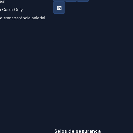
eal
 Caixa Only
e transparência salarial
Selos de segurança