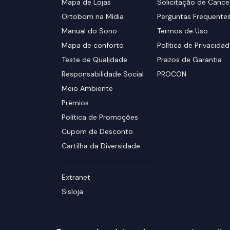
Mapa de Lojas
Solicitação de Canc
Ortobom na Mídia
Perguntas Frequente
Manual do Sono
Termos de Uso
Mapa de conforto
Política de Privacida
Teste de Qualidade
Prazos de Garantia
Responsabilidade Social
PROCON
Meio Ambiente
Prêmios
Política de Promoções
Cupom de Desconto
Cartilha da Diversidade
Extranet
Sisloja