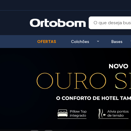
Exibir submenu
OFERTAS
Colchões
Bases