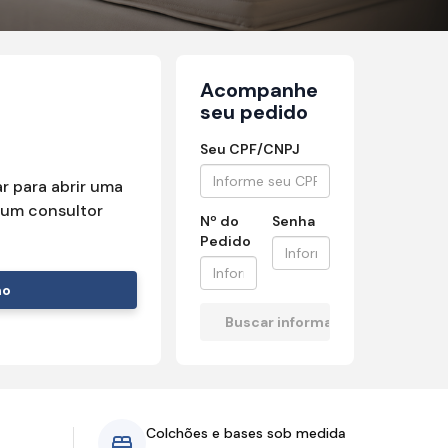
Acompanhe
seu pedido
Seu CPF/CNPJ
r para abrir uma
um consultor
Nº do
Senha
Pedido
mo
Colchões e bases sob medida