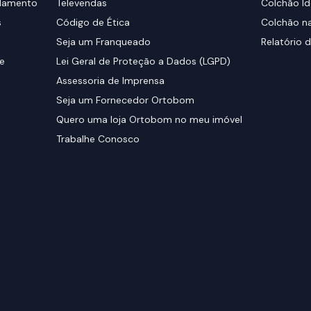
elamento
Televendas
Colchão Id
s
Código de Ética
Colchão na
Seja um Franqueado
Relatório d
de
Lei Geral de Proteção a Dados (LGPD)
Assessoria de Imprensa
Seja um Fornecedor Ortobom
Quero uma loja Ortobom no meu imóvel
Trabalhe Conosco